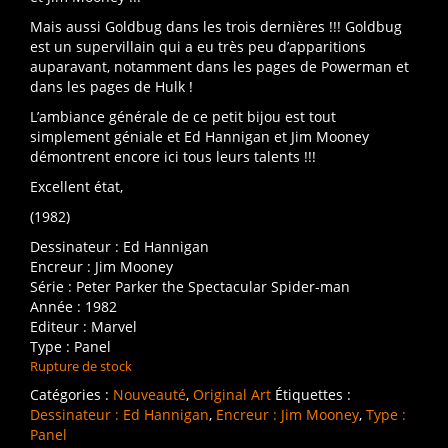
Mais aussi Goldbug dans les trois dernières !!! Goldbug
est un supervillain qui a eu très peu d’apparitions
auparavant, notamment dans les pages de Powerman et
dans les pages de Hulk !
L’ambiance générale de ce petit bijou est tout
simplement géniale et Ed Hannigan et Jim Mooney
démontrent encore ici tous leurs talents !!!
Excellent état,
(1982)
Dessinateur
Ed Hannigan
Encreur
Jim Mooney
Série
Peter Parker the Spectacular Spider-man
Année
1982
Editeur
Marvel
Type
Panel
Rupture de stock
Catégories :
Nouveauté
,
Original Art
Étiquettes :
Dessinateur : Ed Hannigan
,
Encreur : Jim Mooney
,
Type :
Panel