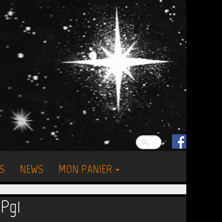
S
NEWS
MON PANIER
 Pg1