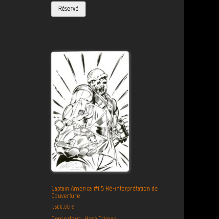
Réservé
Captain America #115 Ré-interprétation de
Couverture
1,500.00
€
Dessinateur : Herb Trimpe