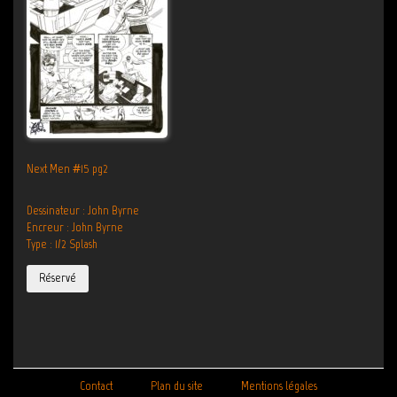
Next Men #15 pg2
Dessinateur : John Byrne
Encreur : John Byrne
Type : 1/2 Splash
Réservé
Contact
Plan du site
Mentions légales