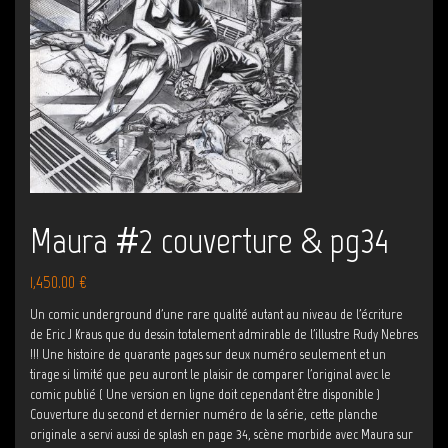
Maura #2 couverture & pg34
1,450.00
€
Un comic underground d'une rare qualité autant au niveau de l'écriture
de Eric J Kraus que du dessin totalement admirable de l'illustre Rudy Nebres
!!! Une histoire de quarante pages sur deux numéro seulement et un
tirage si limité que peu auront le plaisir de comparer l'original avec le
comic publié ( Une version en ligne doit cependant être disponible )
Couverture du second et dernier numéro de la série, cette planche
originale a servi aussi de splash en page 34, scène morbide avec Maura sur