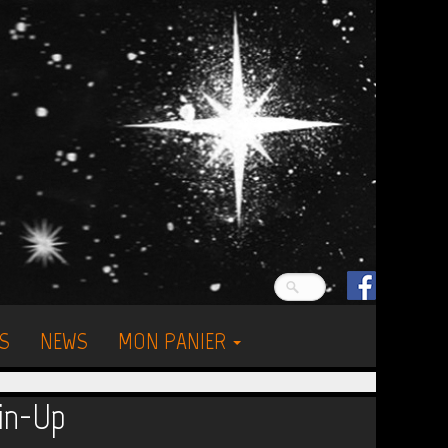
S
NEWS
MON PANIER
in-Up