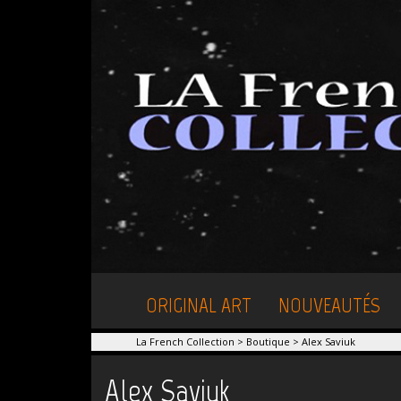
ORIGINAL ART
NOUVEAUTÉS
La French Collection
>
Boutique
>
Alex Saviuk
Alex Saviuk