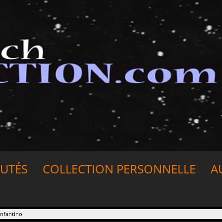
UTÉS
COLLECTION PERSONNELLE
A
Infantino