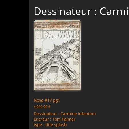
Dessinateur : Carmi
Nova #17 pg1
4,000.00
€
Dessinateur : Carmine Infantino
Encreur : Tom Palmer
type : title splash