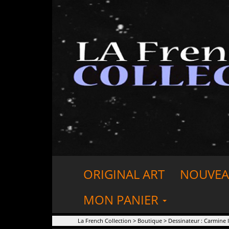
ORIGINAL ART
NOUVEA
MON PANIER
La French Collection
>
Boutique
>
Dessinateur : Carmine 