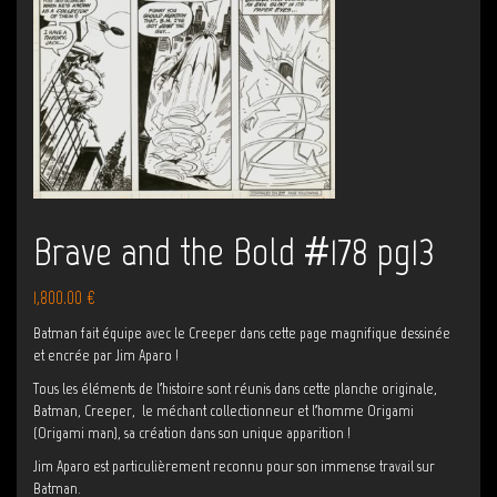
Brave and the Bold #178 pg13
1,800.00
€
Batman fait équipe avec le Creeper dans cette page magnifique dessinée
et encrée par Jim Aparo !
Tous les éléments de l’histoire sont réunis dans cette planche originale,
Batman, Creeper, le méchant collectionneur et l’homme Origami
(Origami man), sa création dans son unique apparition !
Jim Aparo est particulièrement reconnu pour son immense travail sur
Batman.