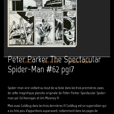
Peter Parker The Spectacular
Contact
Plan du site
Mentions légales
Spider-Man #62 pg17
Spider-man vire-voltant au bout de sa toile dans les trois premières cases
de cette magnifique planche originale de Peter Parker Spectacular Spider-
man par Ed Hannigan et Jim Mooney !!!
Mais aussi Goldbug dans les trois dernières !!! Goldbug est un supervillain qui
a eu très peu d’apparitions auparavant, notamment dans les pages de